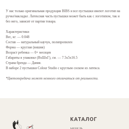
У нас только оригинальная продукция BIBS и все пустышки имеют логотип на
ручке/накладке. Латексная часть пустышки может быть как с логотипом, так и
без него, зависит от партии товара.
Характеристики
Вес, кг. — 0.048
Состав — натуральный каучук, полипропилен
Форма — круглая (вишня)
Возраст ребенка — 0+ месяцев
Габариты в упаковке (ВхШхГ), см. — 7.5х5x16.5
Страна бренда — Дания.
В наборе 2 пустышки Colour Studio c круглым соском из латекса.
*Цветопередача может немного отличаться от реальности.
КАТАЛОГ
МЕБЕЛЬ