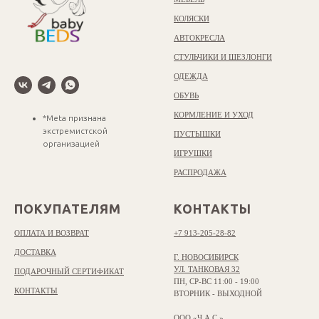
КОЛЯСКИ
АВТОКРЕСЛА
СТУЛЬЧИКИ И ШЕЗЛОНГИ
ОДЕЖДА
ОБУВЬ
КОРМЛЕНИЕ И УХОД
*Meta признана
экстремистской
ПУСТЫШКИ
организацией
ИГРУШКИ
РАСПРОДАЖА
ПОКУПАТЕЛЯМ
КОНТАКТЫ
ОПЛАТА И ВОЗВРАТ
+7 913-205-28-82
ДОСТАВКА
Г. НОВОСИБИРСК
УЛ. ТАНКОВАЯ 32
ПОДАРОЧНЫЙ СЕРТИФИКАТ
ПН, СР-ВС 11:00 - 19:00
КОНТАКТЫ
ВТОРНИК - ВЫХОДНОЙ
ООО «Ч.А.С.»