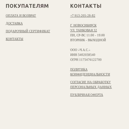
ПОКУПАТЕЛЯМ
КОНТАКТЫ
ОПЛАТА И ВОЗВРАТ
+7 913-205-28-82
ДОСТАВКА
Г. НОВОСИБИРСК
УЛ. ТАНКОВАЯ 32
ПОДАРОЧНЫЙ СЕРТИФИКАТ
ПН, СР-ВС 11:00 - 19:00
КОНТАКТЫ
ВТОРНИК - ВЫХОДНОЙ
ООО «Ч.А.С.»
ИНН 5402038540
ОГРН 1175476122700
ПОЛИТИКА
КОНФИДЕНЦИАЛЬНОСТИ
СОГЛАСИЕ НА ОБРАБОТКУ
ПЕРСОНАЛЬНЫХ ДАННЫХ
ПУБЛИЧНАЯ ОФЕРТА