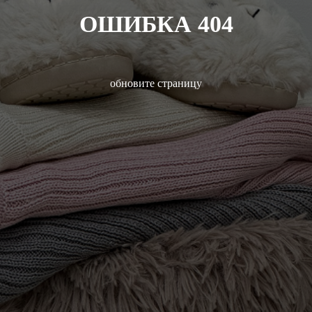
ОШИБКА 404
обновите страницу