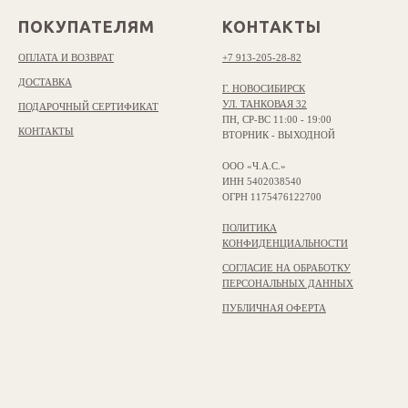
ПОКУПАТЕЛЯМ
КОНТАКТЫ
ОПЛАТА И ВОЗВРАТ
+7 913-205-28-82
ДОСТАВКА
Г. НОВОСИБИРСК
УЛ. ТАНКОВАЯ 32
ПОДАРОЧНЫЙ СЕРТИФИКАТ
ПН, СР-ВС 11:00 - 19:00
КОНТАКТЫ
ВТОРНИК - ВЫХОДНОЙ
ООО «Ч.А.С.»
ИНН 5402038540
ОГРН 1175476122700
ПОЛИТИКА
КОНФИДЕНЦИАЛЬНОСТИ
СОГЛАСИЕ НА ОБРАБОТКУ
ПЕРСОНАЛЬНЫХ ДАННЫХ
ПУБЛИЧНАЯ ОФЕРТА