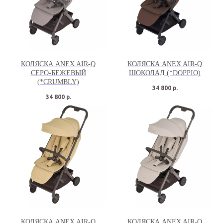
КОЛЯСКА ANEX AIR-Q
КОЛЯСКА ANEX AIR-Q
СЕРО-БЕЖЕВЫЙ
ШОКОЛАД (*DOPPIO)
(*CRUMBLY)
34 800
р.
34 800
р.
КОЛЯСКА ANEX AIR-Q
КОЛЯСКА ANEX AIR-Q