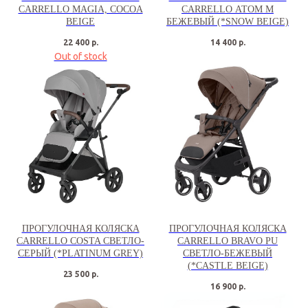
CARRELLO MAGIA, COCOA
CARRELLO АТОМ М
BEIGE
БЕЖЕВЫЙ (*SNOW BEIGE)
22 400
р.
14 400
р.
Out of stock
ПРОГУЛОЧНАЯ КОЛЯСКА
ПРОГУЛОЧНАЯ КОЛЯСКА
CARRELLO COSTA СВЕТЛО-
CARRELLO BRAVO PU
СЕРЫЙ (*PLATINUM GREY)
СВЕТЛО-БЕЖЕВЫЙ
(*CASTLE BEIGE)
23 500
р.
16 900
р.