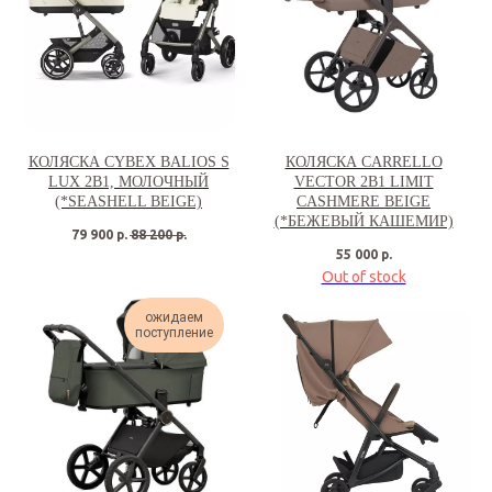
КОЛЯСКА CYBEX BALIOS S
КОЛЯСКА CARRELLO
LUX 2В1, МОЛОЧНЫЙ
VECTOR 2В1 LIMIT
(*SEASHELL BEIGE)
CASHMERE BEIGE
(*БЕЖЕВЫЙ КАШЕМИР)
79 900
р.
88 200
р.
55 000
р.
Out of stock
ожидаем
поступление