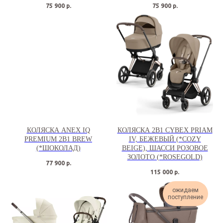
75 900
р.
75 900
р.
КОЛЯСКА ANEX IQ
КОЛЯСКА 2В1 CYBEX PRIAM
PREMIUM 2В1 BREW
IV, БЕЖЕВЫЙ (*COZY
(*ШОКОЛАД)
BEIGE), ШАССИ РОЗОВОЕ
ЗОЛОТО (*ROSEGOLD)
77 900
р.
115 000
р.
ожидаем
поступление