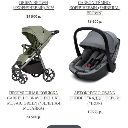
DERBY BROWN
CARBON ТЁМНО-
(*КОРИЧНЕВЫЙ) 2026
КОРИЧНЕВЫЙ (*MINERAL
BROWN)
24 500
р.
26 900
р.
ПРОГУЛОЧНАЯ КОЛЯСКА
АВТОКРЕСЛО OSANN
CARRELLO BRAVO DELUXE
CUDDLE "КАДДЛ" СЕРЫЙ
MOSAIC GREEN (*ЗЕЛЁНАЯ
(*IRON)
МОЗАЙКА)
10 990
р.
24 900
р.