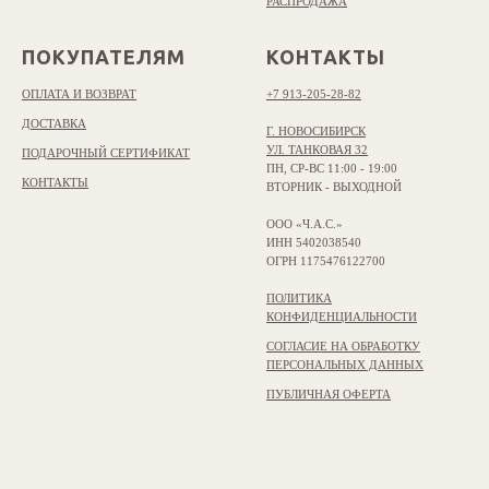
РАСПРОДАЖА
ПОКУПАТЕЛЯМ
КОНТАКТЫ
ОПЛАТА И ВОЗВРАТ
+7 913-205-28-82
ДОСТАВКА
Г. НОВОСИБИРСК
УЛ. ТАНКОВАЯ 32
ПОДАРОЧНЫЙ СЕРТИФИКАТ
ПН, СР-ВС 11:00 - 19:00
КОНТАКТЫ
ВТОРНИК - ВЫХОДНОЙ
ООО «Ч.А.С.»
ИНН 5402038540
ОГРН 1175476122700
ПОЛИТИКА
КОНФИДЕНЦИАЛЬНОСТИ
СОГЛАСИЕ НА ОБРАБОТКУ
ПЕРСОНАЛЬНЫХ ДАННЫХ
ПУБЛИЧНАЯ ОФЕРТА