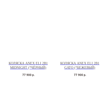
КОЛЯСКА ANEX ELI 2В1
КОЛЯСКА ANEX ELI 2В1
MIDNIGHT (*ЧЁРНЫЙ)
GATO (*БЕЖЕВЫЙ)
77 900
р.
77 900
р.