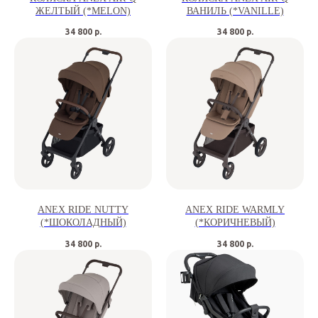
ЖЕЛТЫЙ (*MELON)
ВАНИЛЬ (*VANILLE)
34 800
р.
34 800
р.
ANEX RIDE NUTTY
ANEX RIDE WARMLY
(*ШОКОЛАДНЫЙ)
(*КОРИЧНЕВЫЙ)
34 800
р.
34 800
р.