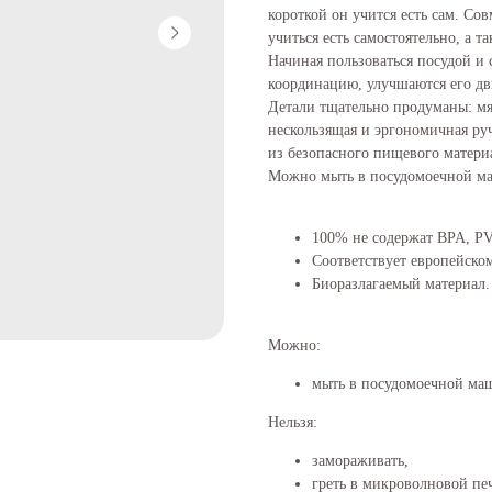
короткой он учится есть сам. С
учиться есть самостоятельно, а 
Начиная пользоваться посудой и
координацию, улучшаются его дв
Детали тщательно продуманы: мя
нескользящая и эргономичная ру
из безопасного пищевого материа
Можно мыть в посудомоечной м
100% не содержат BPA, PV
Соответствует европейском
Биоразлагаемый материал.
Можно:
мыть в посудомоечной ма
Нельзя:
замораживать,
греть в микроволновой пе