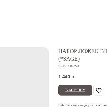
НАБОР ЛОЖЕК BIB
(*SAGE)
SKU:
4330250
р.
1 440
В КОРЗИНУ
Набор состоит из двух ложек раз