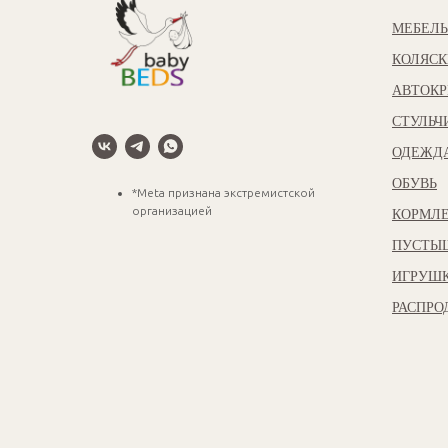
МЕБЕЛЬ
КОЛЯСК
АВТОКР
СТУЛЬЧ
ОДЕЖД
ОБУВЬ
*Meta признана экстремистской
организацией
КОРМЛЕ
ПУСТЫ
ИГРУШ
РАСПР