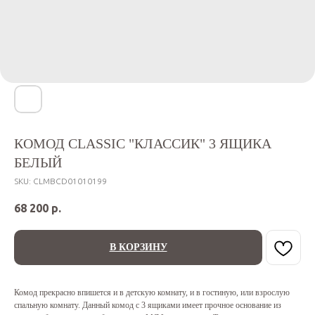
КОМОД CLASSIC "КЛАССИК" 3 ЯЩИКА
БЕЛЫЙ
SKU:
CLMBCD01010199
68 200
р.
В КОРЗИНУ
Комод прекрасно впишется и в детскую комнату, и в гостиную, или взрослую
спальную комнату. Данный комод с 3 ящиками имеет прочное основание из