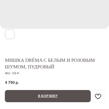
МИШКА DRЁMA С БЕЛЫМ И РОЗОВЫМ
ШУМОМ, ПУДРОВЫЙ
SKU:
103-Р
4 790
р.
В КОРЗИНУ