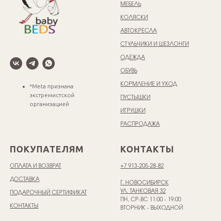
МЕБЕЛЬ
КОЛЯСКИ
АВТОКРЕСЛА
СТУЛЬЧИКИ И ШЕЗЛОНГИ
ОДЕЖДА
ОБУВЬ
КОРМЛЕНИЕ И УХОД
*Meta признана
экстремистской
ПУСТЫШКИ
организацией
ИГРУШКИ
РАСПРОДАЖА
ПОКУПАТЕЛЯМ
КОНТАКТЫ
ОПЛАТА И ВОЗВРАТ
+7 913-205-28-82
ДОСТАВКА
Г. НОВОСИБИРСК
УЛ. ТАНКОВАЯ 32
ПОДАРОЧНЫЙ СЕРТИФИКАТ
ПН, СР-ВС 11:00 - 19:00
КОНТАКТЫ
ВТОРНИК - ВЫХОДНОЙ