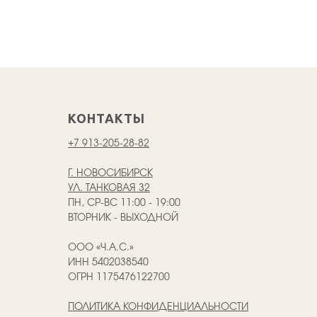
КОНТАКТЫ
+7 913-205-28-82
Г. НОВОСИБИРСК
УЛ. ТАНКОВАЯ 32
ПН, СР-ВС 11:00 - 19:00
ВТОРНИК - ВЫХОДНОЙ
ООО «Ч.А.С.»
ИНН 5402038540
ОГРН 1175476122700
ПОЛИТИКА КОНФИДЕНЦИАЛЬНОСТИ