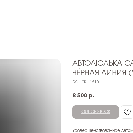
АВТОЛЮЛЬКА CA
ЧЁРНАЯ ЛИНИЯ (*
SKU:
CRL-16101
р.
8 500
OUT OF STOCK
Усовершенствованное детско