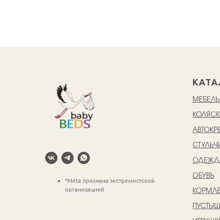
КАТА
МЕБЕЛЬ
КОЛЯС
АВТОКР
СТУЛЬЧ
ОДЕЖД
ОБУВЬ
*Meta признана экстремистской
организацией
КОРМЛЕ
ПУСТЫ