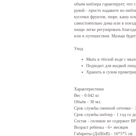
объем ниблера гарантирует, что
рукой - просто надавите но нибл
кусочки фруктов, пюре, кашу и
самостоятельно дома или в поезд
пищи легко регулировать благод
или в путешествия. Малыш будет
Уход:
Мыть в тёплой воде с мыл
Подходит для жидкой пищ
Хранить в сухом проветри
Характеристики
Вес - 0.042 кг.
Объём - 30 мл.
Срок службы сменной сеточки - 3
Срок службы ниблер - 1 год со д
Состав - силикон не содержит B
Возраст ребенка - 6+ месяцев
Габариты (ДхШхВ) - 16*5*5 см.