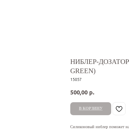
НИБЛЕР-ДОЗАТОР
GREEN)
15057
р.
500,00
В КОРЗИНУ
Силиконовый ниблер поможет на