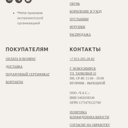
ОБУВЬ
КОРМЛЕНИЕ И УХОД
*Meta признана
экстремистской
ПУСТЫШКИ
организацией
ИГРУШКИ
РАСПРОДАЖА
ПОКУПАТЕЛЯМ
КОНТАКТЫ
ОПЛАТА И ВОЗВРАТ
+7 913-205-28-82
ДОСТАВКА
Г. НОВОСИБИРСК
УЛ. ТАНКОВАЯ 32
ПОДАРОЧНЫЙ СЕРТИФИКАТ
ПН, СР-ВС 11:00 - 19:00
КОНТАКТЫ
ВТОРНИК - ВЫХОДНОЙ
ООО «Ч.А.С.»
ИНН 5402038540
ОГРН 1175476122700
ПОЛИТИКА
КОНФИДЕНЦИАЛЬНОСТИ
СОГЛАСИЕ НА ОБРАБОТКУ