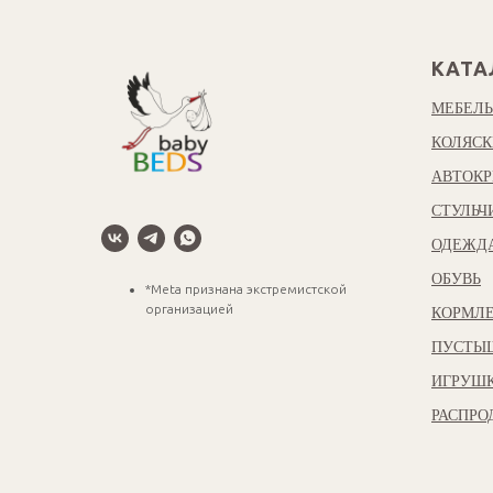
КАТА
МЕБЕЛЬ
КОЛЯСК
АВТОКР
СТУЛЬЧ
ОДЕЖД
ОБУВЬ
*Meta признана экстремистской
организацией
КОРМЛЕ
ПУСТЫ
ИГРУШ
РАСПР