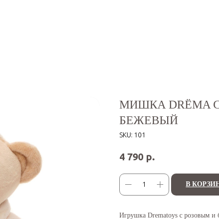
МИШКА DRЁMA С
БЕЖЕВЫЙ
SKU:
101
р.
4 790
В КОРЗИ
Игрушка Drematoys с розовым и 