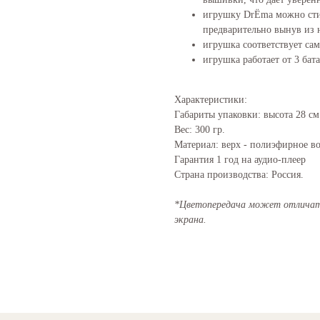
игрушку DrЁma можно стир
предварительно вынув из 
игрушка соответствует са
игрушка работает от 3 бат
Характеристики:
Габариты упаковки: высота 28 см.
Вес: 300 гр.
Материал: верх - полиэфирное во
Гарантия 1 год на аудио-плеер
Страна производства: Россия.
*Цветопередача может отличать
экрана.