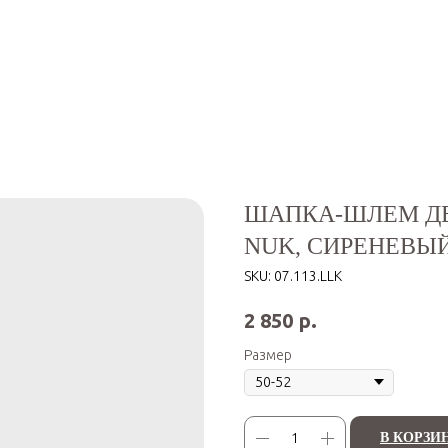
ШАПКА-ШЛЕМ ДЕ
NUK, СИРЕНЕВЫ
SKU:
07.113.LLK
р.
2 850
Размер
В КОРЗИ