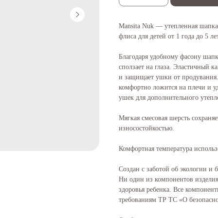
Mansita Nuk — утепленная шапка
флиса для детей от 1 года до 5 лет
Благодаря удобному фасону шапка
сползает на глаза. Эластичный ка
и защищает ушки от продувания.
комфортно ложится на плечи и у
ушек для дополнительного утепл
Мягкая смесовая шерсть сохраняет
износостойкостью.
Комфортная температура использо
Создан с заботой об экологии и 
Ни один из компонентов изделия
здоровья ребенка. Все компонент
требованиям ТР ТС «О безопасно