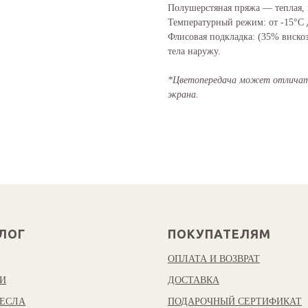
Полушерстяная пряжа — теплая, и
Температурный режим: от -15°С 
Флисовая подкладка: (35% вискоз
тела наружу.
*Цветопередача может отличать
экрана.
ЛОГ
ПОКУПАТЕЛЯМ
ОПЛАТА И ВОЗВРАТ
И
ДОСТАВКА
ЕСЛА
ПОДАРОЧНЫЙ СЕРТИФИКАТ