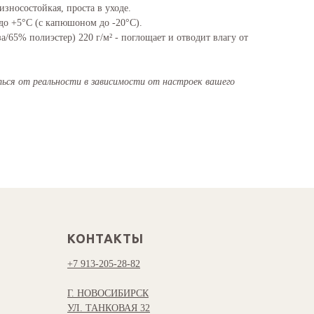
зносостойкая, проста в уходе.
до +5°С (с капюшоном до -20°C).
а/65% полиэстер) 220 г/м² - поглощает и отводит влагу от
ся от реальности в зависимости от настроек вашего
КОНТАКТЫ
+7 913-205-28-82
Г. НОВОСИБИРСК
УЛ. ТАНКОВАЯ 32