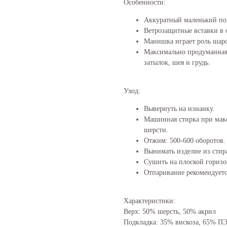
Особенности:
Аккуратный маленький по
Ветрозащитные вставки в 
Манишка играет роль шар
Максимально продуманная 
затылок, шея и грудь.
Уход:
Вывернуть на изнанку.
Машинная стирка при мак
шерсти.
Отжим: 500-600 оборотов
Вынимать изделие из стир
Сушить на плоской горизо
Отпаривание рекомендуетс
Характеристики:
Верх: 50% шерсть, 50% акрил
Подкладка: 35% вискоза, 65% ПЭ