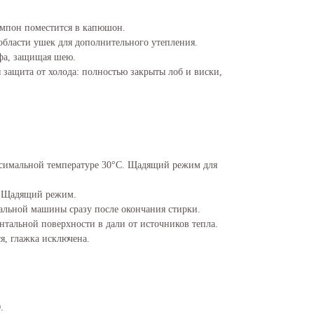
мпон поместится в капюшон.
области ушек для дополнительного утепления.
фа, защищая шею.
защита от холода: полностью закрыты лоб и виски,
симальной температуре 30°C. Щадящий режим для
. Щадящий режим.
альной машины сразу после окончания стирки.
нтальной поверхности в дали от источников тепла.
я, глажка исключена.
.