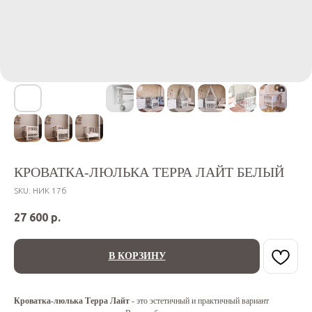
КРОВАТКА-ЛЮЛЬКА ТЕРРА ЛАЙТ БЕЛЫЙ
SKU:
НИК 17б
27 600
р.
В КОРЗИНУ
Кроватка-люлька Терра Лайт
- это эстетичный и практичный вариант