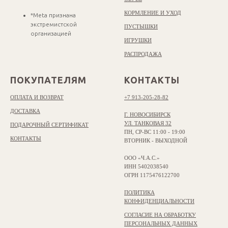
КОРМЛЕНИЕ И УХОД
*Meta признана
экстремистской
ПУСТЫШКИ
организацией
ИГРУШКИ
РАСПРОДАЖА
ПОКУПАТЕЛЯМ
КОНТАКТЫ
ОПЛАТА И ВОЗВРАТ
+7 913-205-28-82
ДОСТАВКА
Г. НОВОСИБИРСК
УЛ. ТАНКОВАЯ 32
ПОДАРОЧНЫЙ СЕРТИФИКАТ
ПН, СР-ВС 11:00 - 19:00
КОНТАКТЫ
ВТОРНИК - ВЫХОДНОЙ
ООО «Ч.А.С.»
ИНН 5402038540
ОГРН 1175476122700
ПОЛИТИКА
КОНФИДЕНЦИАЛЬНОСТИ
СОГЛАСИЕ НА ОБРАБОТКУ
ПЕРСОНАЛЬНЫХ ДАННЫХ