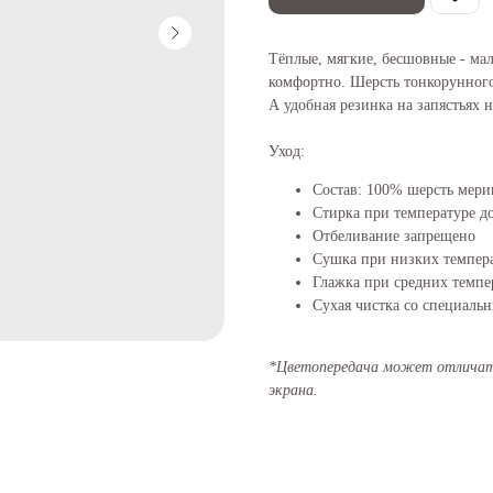
Тёплые, мягкие, бесшовные - ма
комфортно. Шерсть тонкорунного 
А удобная резинка на запястьях н
Уход:
Состав: 100% шерсть мери
Стирка при температуре д
Отбеливание запрещено
Сушка при низких темпера
Глажка при средних темпе
Сухая чистка со специаль
*Цветопередача может отличать
экрана.