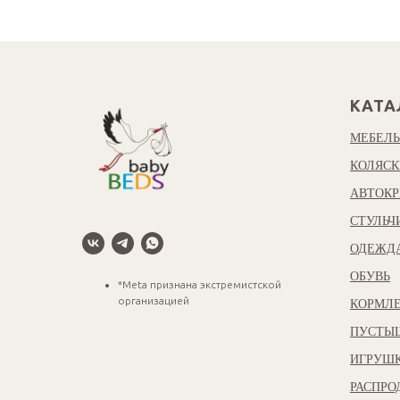
КАТА
МЕБЕЛЬ
КОЛЯСК
АВТОКР
СТУЛЬЧ
ОДЕЖД
ОБУВЬ
*Meta признана экстремистской
организацией
КОРМЛЕ
ПУСТЫ
ИГРУШ
РАСПР