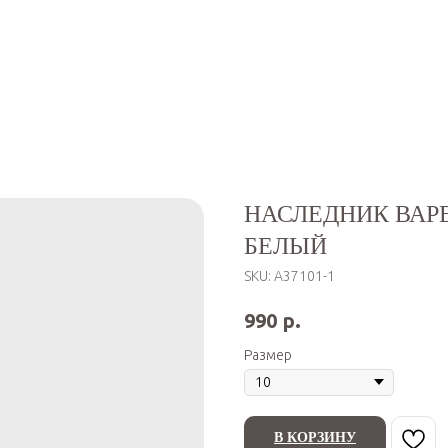
НАСЛЕДНИК ВАР
БЕЛЫЙ
SKU:
А37101-1
р.
990
Размер
В КОРЗИНУ