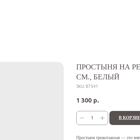
ПРОСТЫНЯ НА Р
СМ., БЕЛЫЙ
SKU:
87541
р.
1 300
В КОРЗИ
Простыня трикотажная — это мяг