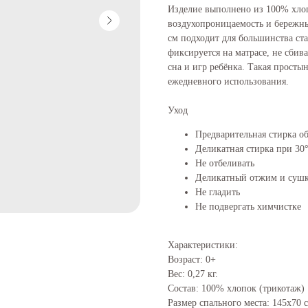
Изделие выполнено из 100% хлоп
воздухопроницаемость и бережны
см подходит для большинства ст
фиксируется на матрасе, не сбива
сна и игр ребёнка. Такая прост
ежедневного использования.
Уход
Предварительная стирка об
Деликатная стирка при 30
Не отбеливать
Деликатный отжим и сушк
Не гладить
Не подвергать химчистке
Характеристики:
Возраст: 0+
Вес: 0,27 кг.
Состав: 100% хлопок (трикотаж)
Размер спального места: 145х70 