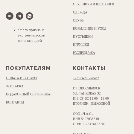
СТУЛЬЧИКИ И ШЕЗЛОНГИ
ОДЕЖДА
ОБУВЬ
КОРМЛЕНИЕ И УХОД
*Meta признана
экстремистской
ПУСТЫШКИ
организацией
ИГРУШКИ
РАСПРОДАЖА
ПОКУПАТЕЛЯМ
КОНТАКТЫ
ОПЛАТА И ВОЗВРАТ
+7 913-205-28-82
ДОСТАВКА
Г. НОВОСИБИРСК
УЛ. ТАНКОВАЯ 32
ПОДАРОЧНЫЙ СЕРТИФИКАТ
ПН, СР-ВС 11:00 - 19:00
КОНТАКТЫ
ВТОРНИК - ВЫХОДНОЙ
ООО «Ч.А.С.»
ИНН 5402038540
ОГРН 1175476122700