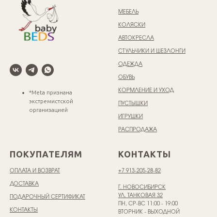
МЕБЕЛЬ
КОЛЯСКИ
АВТОКРЕСЛА
СТУЛЬЧИКИ И ШЕЗЛОНГИ
ОДЕЖДА
ОБУВЬ
КОРМЛЕНИЕ И УХОД
*Meta признана
экстремистской
ПУСТЫШКИ
организацией
ИГРУШКИ
РАСПРОДАЖА
ПОКУПАТЕЛЯМ
КОНТАКТЫ
ОПЛАТА И ВОЗВРАТ
+7 913-205-28-82
ДОСТАВКА
Г. НОВОСИБИРСК
УЛ. ТАНКОВАЯ 32
ПОДАРОЧНЫЙ СЕРТИФИКАТ
ПН, СР-ВС 11:00 - 19:00
КОНТАКТЫ
ВТОРНИК - ВЫХОДНОЙ