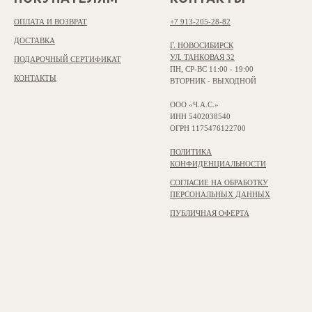
ОПЛАТА И ВОЗВРАТ
+7 913-205-28-82
ДОСТАВКА
Г. НОВОСИБИРСК
УЛ. ТАНКОВАЯ 32
ПОДАРОЧНЫЙ СЕРТИФИКАТ
ПН, СР-ВС 11:00 - 19:00
КОНТАКТЫ
ВТОРНИК - ВЫХОДНОЙ
ООО «Ч.А.С.»
ИНН 5402038540
ОГРН 1175476122700
ПОЛИТИКА
КОНФИДЕНЦИАЛЬНОСТИ
СОГЛАСИЕ НА ОБРАБОТКУ
ПЕРСОНАЛЬНЫХ ДАННЫХ
ПУБЛИЧНАЯ ОФЕРТА