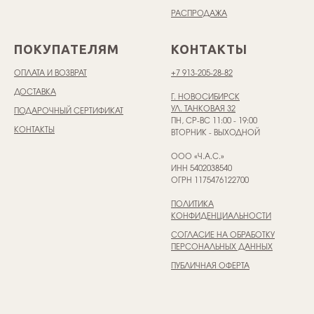
РАСПРОДАЖА
ПОКУПАТЕЛЯМ
КОНТАКТЫ
ОПЛАТА И ВОЗВРАТ
+7 913-205-28-82
ДОСТАВКА
Г. НОВОСИБИРСК
УЛ. ТАНКОВАЯ 32
ПОДАРОЧНЫЙ СЕРТИФИКАТ
ПН, СР-ВС 11:00 - 19:00
КОНТАКТЫ
ВТОРНИК - ВЫХОДНОЙ
ООО «Ч.А.С.»
ИНН 5402038540
ОГРН 1175476122700
ПОЛИТИКА
КОНФИДЕНЦИАЛЬНОСТИ
СОГЛАСИЕ НА ОБРАБОТКУ
ПЕРСОНАЛЬНЫХ ДАННЫХ
ПУБЛИЧНАЯ ОФЕРТА