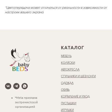
*Цветопередача может отличаться от реальности в зависимости от
настроек вашего экрана.
КАТАЛОГ
МЕБЕЛЬ
КОЛЯСКИ
АВТОКРЕСЛА
СТУЛЬЧИКИ И ШЕЗЛОНГИ
ОДЕЖДА
ОБУВЬ
КОРМЛЕНИЕ И УХОД
*Meta признана
экстремистской
ПУСТЫШКИ
организацией
ИГРУШКИ