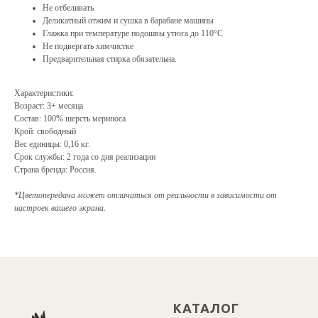
Не отбеливать
Деликатный отжим и сушка в барабане машины
Глажка при температуре подошвы утюга до 110°С
Не подвергать химчистке
Предварительная стирка обязательна.
Характеристики:
Возраст: 3+ месяца
Состав: 100% шерсть мериноса
Крой: свободный
Вес единицы: 0,16 кг.
Срок службы: 2 года со дня реализации
Страна бренда: Россия.
*Цветопередача может отличаться от реальности в зависимости от
настроек вашего экрана.
КАТАЛОГ