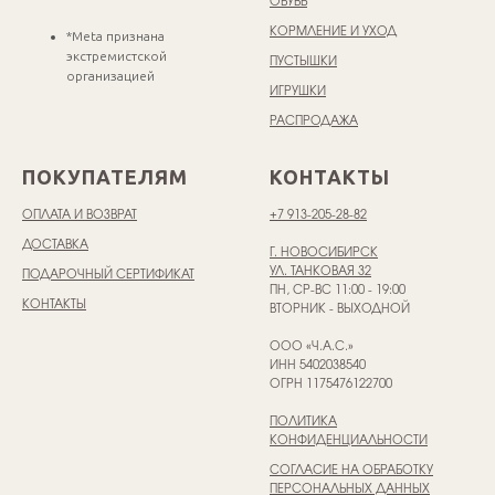
ОБУВЬ
КОРМЛЕНИЕ И УХОД
*Meta признана
экстремистской
ПУСТЫШКИ
организацией
ИГРУШКИ
РАСПРОДАЖА
ПОКУПАТЕЛЯМ
КОНТАКТЫ
ОПЛАТА И ВОЗВРАТ
+7 913-205-28-82
ДОСТАВКА
Г. НОВОСИБИРСК
УЛ. ТАНКОВАЯ 32
ПОДАРОЧНЫЙ СЕРТИФИКАТ
ПН, СР-ВС 11:00 - 19:00
КОНТАКТЫ
ВТОРНИК - ВЫХОДНОЙ
ООО «Ч.А.С.»
ИНН 5402038540
ОГРН 1175476122700
ПОЛИТИКА
КОНФИДЕНЦИАЛЬНОСТИ
СОГЛАСИЕ НА ОБРАБОТКУ
ПЕРСОНАЛЬНЫХ ДАННЫХ