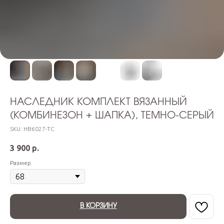
НАСЛЕДНИК КОМПЛЕКТ ВЯЗАННЫЙ
(КОМБИНЕЗОН + ШАПКА), ТЕМНО-СЕРЫЙ
SKU:
НВ6027-ТС
3 900
р.
Размер
В КОРЗИНУ