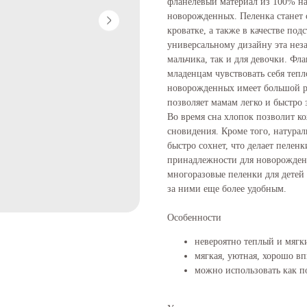
фланелевый материал из 100% на
новорожденных. Пеленка станет 
кроватке, а также в качестве по
универсальному дизайну эта неза
мальчика, так и для девочки. Фла
младенцам чувствовать себя тепл
новорожденных имеет большой раз
позволяет мамам легко и быстро
Во время сна хлопок позволит к
сновидения. Кроме того, натурал
быстро сохнет, что делает пелен
принадлежности для новорожден
многоразовые пеленки для детей 
за ними еще более удобным.
Особенности
невероятно теплый и мягк
мягкая, уютная, хорошо вп
можно использовать как п