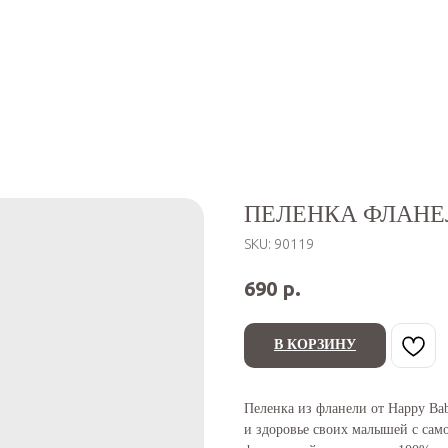
ПЕЛЕНКА ФЛАНЕЛ
SKU:
90119
р.
690
В КОРЗИНУ
Пеленка из фланели от Happy Bab
и здоровье своих малышей с сам