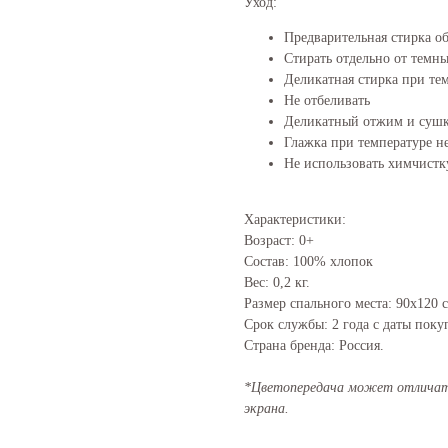
Уход:
Предварительная стирка об
Стирать отдельно от темн
Деликатная стирка при тем
Не отбеливать
Деликатный отжим и сушк
Глажка при температуре не
Не использовать химчистк
Характеристики:
Возраст: 0+
Состав: 100% хлопок
Вес: 0,2 кг.
Размер спального места: 90х120 
Срок службы: 2 года с даты поку
Страна бренда: Россия.
*Цветопередача может отличать
экрана.