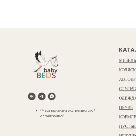
КАТА
МЕБЕЛЬ
КОЛЯСК
АВТОКР
СТУЛЬЧ
ОДЕЖД
ОБУВЬ
*Meta признана экстремистской
организацией
КОРМЛЕ
ПУСТЫ
ИГРУШ