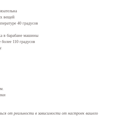
язательна
ых вещей
пературе 40 градусов
а в барабане машины
 более 110 градусов
у.
см.
пки
ся от реальности в зависимости от настроек вашего