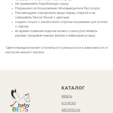
Не применяйте барабанную сушку.
Разрешено использование пятновыводителя без хлора.
Рекомендуем сортировать вещи перед стиркой и не
смешивать белое бельё с цветным;
гладить только с изнаночной стороны на режиме для хлопка
с паром;
во время глажения изделие можно слегка растягивать
руками, придавая нужную форму и нивелируя усадку.
*Цветопередача может отличаться от реальности в зависимости от
настроек вашего экрана.
КАТАЛОГ
МЕБЕЛЬ
КОЛЯСКИ
АВТОКРЕСЛА