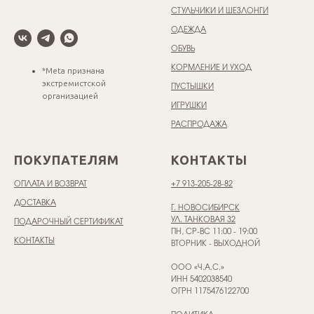
СТУЛЬЧИКИ И ШЕЗЛОНГИ
ОДЕЖДА
ОБУВЬ
КОРМЛЕНИЕ И УХОД
*Meta признана
экстремистской
ПУСТЫШКИ
организацией
ИГРУШКИ
РАСПРОДАЖА
ПОКУПАТЕЛЯМ
КОНТАКТЫ
ОПЛАТА И ВОЗВРАТ
+7 913-205-28-82
ДОСТАВКА
Г. НОВОСИБИРСК
УЛ. ТАНКОВАЯ 32
ПОДАРОЧНЫЙ СЕРТИФИКАТ
ПН, СР-ВС 11:00 - 19:00
КОНТАКТЫ
ВТОРНИК - ВЫХОДНОЙ
ООО «Ч.А.С.»
ИНН 5402038540
ОГРН 1175476122700