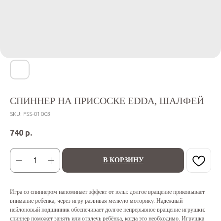
СПИННЕР НА ПРИСОСКЕ EDDA, ШАЛФЕЙ
SKU:
FSS-01003
740
р.
В КОРЗИНУ
Игра со спиннером напоминает эффект от юлы: долгое вращение приковывает
внимание ребёнка, через игру развивая мелкую моторику. Надежный
нейлоновый подшипник обеспечивает долгое непрерывное вращение игрушки:
спиннер поможет занять или отвлечь ребёнка, когда это необходимо. Игрушка