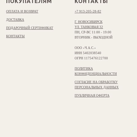
ПОКУПАТЕЛЯМ
КОНТАКТЫ
ОПЛАТА И ВОЗВРАТ
+7 913-205-28-82
ДОСТАВКА
Г. НОВОСИБИРСК
УЛ. ТАНКОВАЯ 32
ПОДАРОЧНЫЙ СЕРТИФИКАТ
ПН, СР-ВС 11:00 - 19:00
КОНТАКТЫ
ВТОРНИК - ВЫХОДНОЙ
ООО «Ч.А.С.»
ИНН 5402038540
ОГРН 1175476122700
ПОЛИТИКА
КОНФИДЕНЦИАЛЬНОСТИ
СОГЛАСИЕ НА ОБРАБОТКУ
ПЕРСОНАЛЬНЫХ ДАННЫХ
ПУБЛИЧНАЯ ОФЕРТА