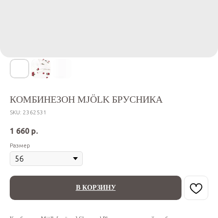
КОМБИНЕЗОН MJÖLK БРУСНИКА
SKU:
2362531
1 660
р.
Размер
В КОРЗИНУ