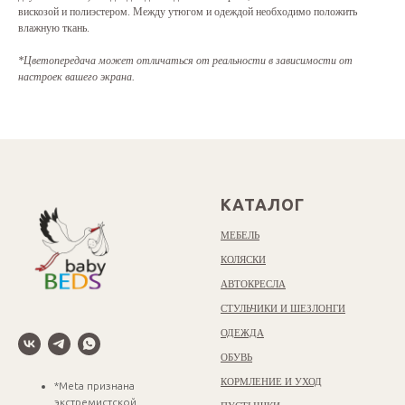
вискозой и полиэстером. Между утюгом и одеждой необходимо положить
влажную ткань.
*Цветопередача может отличаться от реальности в зависимости от
настроек вашего экрана.
КАТАЛОГ
МЕБЕЛЬ
КОЛЯСКИ
АВТОКРЕСЛА
СТУЛЬЧИКИ И ШЕЗЛОНГИ
ОДЕЖДА
ОБУВЬ
КОРМЛЕНИЕ И УХОД
*Meta признана
экстремистской