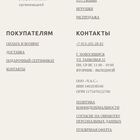
ПУСТЫШКИ
организацией
ИГРУШКИ
РАСПРОДАЖА
ПОКУПАТЕЛЯМ
КОНТАКТЫ
ОПЛАТА И ВОЗВРАТ
+7 913-205-28-82
ДОСТАВКА
Г. НОВОСИБИРСК
УЛ. ТАНКОВАЯ 32
ПОДАРОЧНЫЙ СЕРТИФИКАТ
ПН, СР-ВС 11:00 - 19:00
КОНТАКТЫ
ВТОРНИК - ВЫХОДНОЙ
ООО «Ч.А.С.»
ИНН 5402038540
ОГРН 1175476122700
ПОЛИТИКА
КОНФИДЕНЦИАЛЬНОСТИ
СОГЛАСИЕ НА ОБРАБОТКУ
ПЕРСОНАЛЬНЫХ ДАННЫХ
ПУБЛИЧНАЯ ОФЕРТА