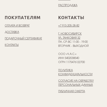
РАСПРОДАЖА
ПОКУПАТЕЛЯМ
КОНТАКТЫ
ОПЛАТА И ВОЗВРАТ
+7 913-205-28-82
ДОСТАВКА
Г. НОВОСИБИРСК
УЛ. ТАНКОВАЯ 32
ПОДАРОЧНЫЙ СЕРТИФИКАТ
ПН, СР-ВС 11:00 - 19:00
КОНТАКТЫ
ВТОРНИК - ВЫХОДНОЙ
ООО «Ч.А.С.»
ИНН 5402038540
ОГРН 1175476122700
ПОЛИТИКА
КОНФИДЕНЦИАЛЬНОСТИ
СОГЛАСИЕ НА ОБРАБОТКУ
ПЕРСОНАЛЬНЫХ ДАННЫХ
ПУБЛИЧНАЯ ОФЕРТА