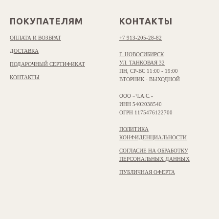
ПОКУПАТЕЛЯМ
КОНТАКТЫ
ОПЛАТА И ВОЗВРАТ
+7 913-205-28-82
ДОСТАВКА
Г. НОВОСИБИРСК
УЛ. ТАНКОВАЯ 32
ПОДАРОЧНЫЙ СЕРТИФИКАТ
ПН, СР-ВС 11:00 - 19:00
КОНТАКТЫ
ВТОРНИК - ВЫХОДНОЙ
ООО «Ч.А.С.»
ИНН 5402038540
ОГРН 1175476122700
ПОЛИТИКА
КОНФИДЕНЦИАЛЬНОСТИ
СОГЛАСИЕ НА ОБРАБОТКУ
ПЕРСОНАЛЬНЫХ ДАННЫХ
ПУБЛИЧНАЯ ОФЕРТА