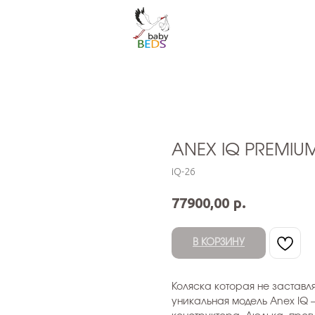
ANEX IQ PREMIUM
iQ-26
р.
77900,00
В КОРЗИНУ
Коляска которая не заставл
уникальная модель Anex IQ 