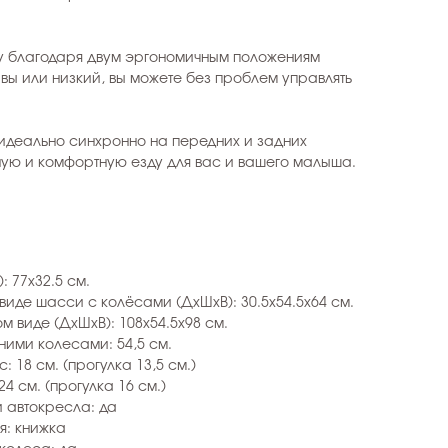
у благодаря двум эргономичным положениям
 вы или низкий, вы можете без проблем управлять
идеально синхронно на передних и задних
ную и комфортную езду для вас и вашего малыша.
: 77x32.5 см.
иде шасси с колёсами (ДхШхВ): 30.5x54.5x64 см.
 виде (ДхШхВ): 108x54.5x98 см.
ними колесами: 54,5 см.
 18 см. (прогулка 13,5 см.)
4 см. (прогулка 16 см.)
 автокресла: да
я: книжка