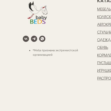
КАТА
МЕБЕЛЬ
КОЛЯС
АВТОКР
СТУЛЬЧ
ОДЕЖД
ОБУВЬ
*Meta признана экстремистской
организацией
КОРМЛЕ
ПУСТЫ
ИГРУШК
РАСПР