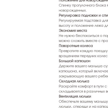
Положение для новорожден
Спинку прогулочного блока
новорожденных.
Регулировка подножки и сп
Регулируемая подставка для
высоту и положение лежа д
Экономия места
Не нужно беспокоиться о по
можно сложить вместе с про
Поворотные колеса
Превратите каждую поездку 
вращением передних колес I
Большой капюшон
Держите вашего малыша су
капюшона, который включае
закрывающую вашего ребе
Складная люлька
Раскройте комфорт в пути с 
складывается в различных в
Вентиляция люльки
Обеспечьте вашему малышу 
люльки, спереди и на капюш