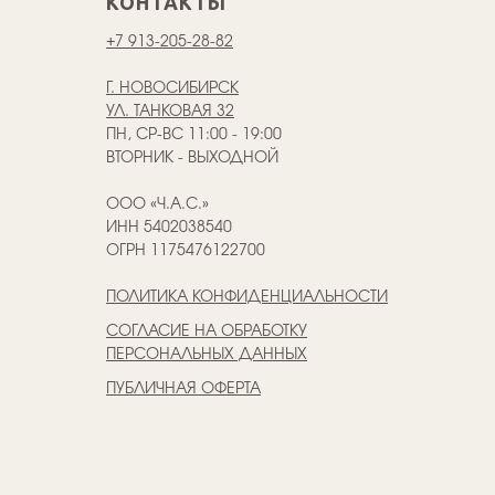
КОНТАКТЫ
+7 913-205-28-82
Г. НОВОСИБИРСК
УЛ. ТАНКОВАЯ 32
ПН, СР-ВС 11:00 - 19:00
ВТОРНИК - ВЫХОДНОЙ
ООО «Ч.А.С.»
ИНН 5402038540
ОГРН 1175476122700
ПОЛИТИКА КОНФИДЕНЦИАЛЬНОСТИ
СОГЛАСИЕ НА ОБРАБОТКУ
ПЕРСОНАЛЬНЫХ ДАННЫХ
ПУБЛИЧНАЯ ОФЕРТА