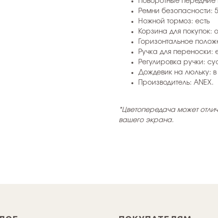
Поворотные передние 
Ремни безопасности: 5
Ножной тормоз: есть
Корзина для покупок: 
Горизонтальное положе
Ручка для переноски: 
Регулировка ручки: су
Дождевик на люльку: в
Производитель: ANEX.
*Цветопередача может отлич
вашего экрана.