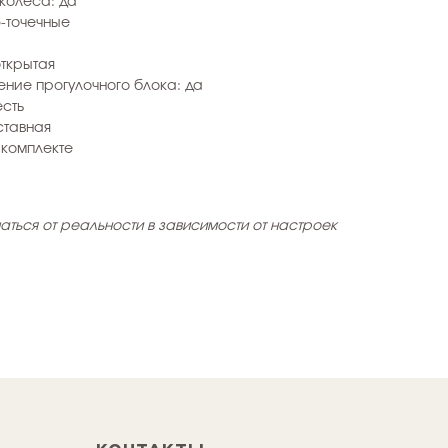
колеса: да
-точечные
открытая
ние прогулочного блока: да
есть
ставная
 комплекте
аться от реальности в зависимости от настроек