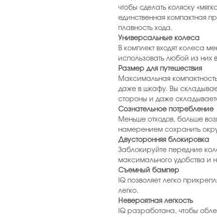
чтобы сделать коляску «мягк
единственная компактная про
плавность хода.
Универсальные колеса
В комплект входят колеса м
использовать любой из них 
Размер для путешествия
Максимальная компактность,
даже в шкафу. Вы складывае
стороны и даже складывает
Сознательное потребление
Меньше отходов, больше воз
намерением сохранить окр
Двусторонняя блокировка
Заблокируйте передние кол
максимального удобства и 
Съемный бампер
IQ позволяет легко прикреп
легко.
Невероятная легкость
IQ разработана, чтобы облег