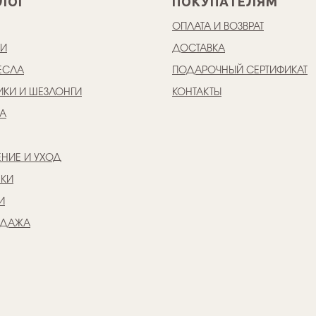
ЛОГ
ПОКУПАТЕЛЯМ
ОПЛАТА И ВОЗВРАТ
КИ
ДОСТАВКА
ЕСЛА
ПОДАРОЧНЫЙ СЕРТИФИКАТ
ИКИ И ШЕЗЛОНГИ
КОНТАКТЫ
А
НИЕ И УХОД
ШКИ
И
ОДАЖА