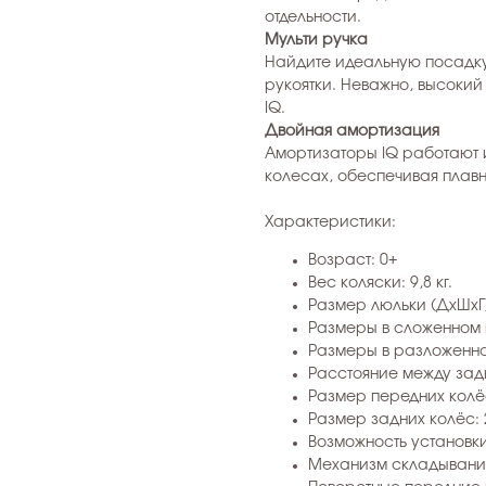
отдельности.
Мульти ручка
Найдите идеальную посадк
рукоятки. Неважно, высокий
IQ.
Двойная амортизация
Амортизаторы IQ работают 
колесах, обеспечивая плав
Характеристики:
Возраст: 0+
Вес коляски: 9,8 кг.
Размер люльки (ДхШхГ)
Размеры в сложенном в
Размеры в разложенном
Расстояние между зад
Размер передних колёс:
Размер задних колёс: 2
Возможность установки
Механизм складывани