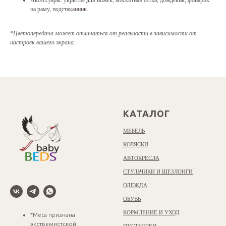
Аксессуары: укрытие для ножек, москитная сетка, дождевик, фонарик
на раму, подстаканник.
*Цветопередача может отличаться от реальности в зависимости от
настроек вашего экрана.
КАТАЛОГ
МЕБЕЛЬ
КОЛЯСКИ
АВТОКРЕСЛА
СТУЛЬЧИКИ И ШЕЗЛОНГИ
ОДЕЖДА
ОБУВЬ
КОРМЛЕНИЕ И УХОД
*Meta признана
экстремистской