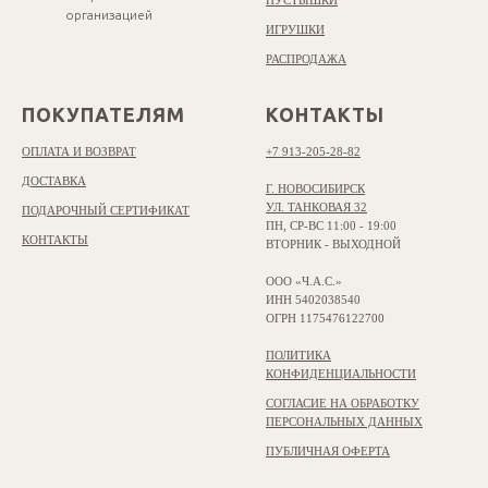
ПУСТЫШКИ
организацией
ИГРУШКИ
РАСПРОДАЖА
ПОКУПАТЕЛЯМ
КОНТАКТЫ
ОПЛАТА И ВОЗВРАТ
+7 913-205-28-82
ДОСТАВКА
Г. НОВОСИБИРСК
УЛ. ТАНКОВАЯ 32
ПОДАРОЧНЫЙ СЕРТИФИКАТ
ПН, СР-ВС 11:00 - 19:00
КОНТАКТЫ
ВТОРНИК - ВЫХОДНОЙ
ООО «Ч.А.С.»
ИНН 5402038540
ОГРН 1175476122700
ПОЛИТИКА
КОНФИДЕНЦИАЛЬНОСТИ
СОГЛАСИЕ НА ОБРАБОТКУ
ПЕРСОНАЛЬНЫХ ДАННЫХ
ПУБЛИЧНАЯ ОФЕРТА