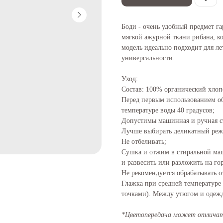
Боди - очень удобный предмет г
мягкой ажурной ткани рибана, ко
модель идеально подходит для ле
универсальности.
Уход:
Состав: 100% органический хлоп
Перед первым использованием об
температуре воды 40 градусов;
Допустимы машинная и ручная ст
Лучше выбирать деликатный реж
Не отбеливать;
Сушка и отжим в стиральной ма
и развесить или разложить на го
Не рекомендуется обрабатывать о
Глажка при средней температуре 
точками). Между утюгом и одеж
*Цветопередача может отличать