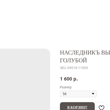
НАСЛЕДНИКЪ ВЫ
ГОЛУБОЙ
SKU:
04016-11004
р.
1 600
Размер
В КОРЗИНУ