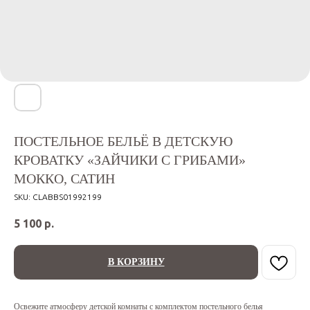
ПОСТЕЛЬНОЕ БЕЛЬЁ В ДЕТСКУЮ
КРОВАТКУ «ЗАЙЧИКИ С ГРИБАМИ»
МОККО, САТИН
SKU:
CLABBS01992199
5 100
р.
В КОРЗИНУ
Освежите атмосферу детской комнаты с комплектом постельного белья