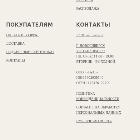
ИГРУШКИ
РАСПРОДАЖА
ПОКУПАТЕЛЯМ
КОНТАКТЫ
ОПЛАТА И ВОЗВРАТ
+7 913-205-28-82
ДОСТАВКА
Г. НОВОСИБИРСК
УЛ. ТАНКОВАЯ 32
ПОДАРОЧНЫЙ СЕРТИФИКАТ
ПН, СР-ВС 11:00 - 19:00
КОНТАКТЫ
ВТОРНИК - ВЫХОДНОЙ
ООО «Ч.А.С.»
ИНН 5402038540
ОГРН 1175476122700
ПОЛИТИКА
КОНФИДЕНЦИАЛЬНОСТИ
СОГЛАСИЕ НА ОБРАБОТКУ
ПЕРСОНАЛЬНЫХ ДАННЫХ
ПУБЛИЧНАЯ ОФЕРТА