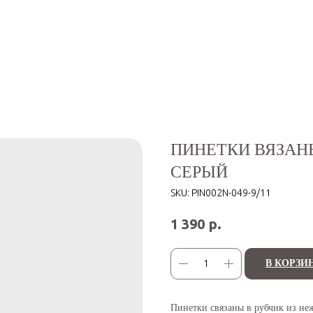
ПИНЕТКИ ВЯЗАН
СЕРЫЙ
SKU:
PIN002N-049-9/11
р.
1 390
В КОРЗИ
Пинетки связаны в рубчик из не