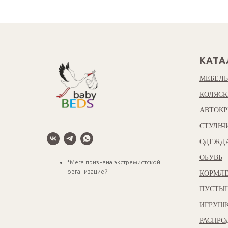
КАТА
МЕБЕЛЬ
КОЛЯСК
АВТОКР
СТУЛЬЧ
ОДЕЖД
ОБУВЬ
*Meta признана экстремистской
организацией
КОРМЛЕ
ПУСТЫ
ИГРУШ
РАСПР