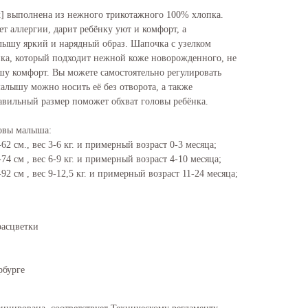
]
выполнена из нежного трикотажного 100% хлопка.
т аллергии, дарит ребёнку уют и комфорт, а
лышу яркий и нарядный образ. Шапочка с узелком
ка, который подходит нежной коже новорожденного, не
шу комфорт. Вы можете самостоятельно регулировать
лышу можно носить её без отворота, а также
равильный размер поможет обхват головы ребёнка.
ловы малыша:
-62 см., вес 3-6 кг. и примерный возраст 0-3 месяца;
-74 см , вес 6-9 кг. и примерный возраст 4-10 месяца;
-92 см , вес 9-12,5 кг. и примерный возраст 11-24 месяца;
расцветки
рбурге