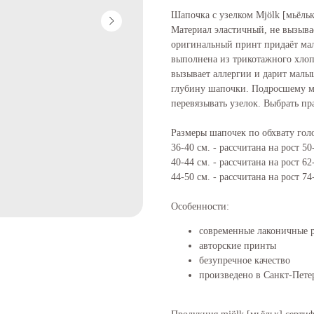
Шапочка с узелком Mjölk [мьёльк
Материал эластичный, не вызывае
оригинальный принт придаёт ма
выполнена из трикотажного хлоп
вызывает аллергии и дарит малы
глубину шапочки. Подросшему ма
перевязывать узелок. Выбрать п
Размеры шапочек по обхвату го
36-40 см. - рассчитана на рост 50
40-44 см. - рассчитана на рост 62
44-50 см. - рассчитана на рост 74
Особенности:
современные лаконичные 
авторские принты
безупречное качество
произведено в Санкт-Пете