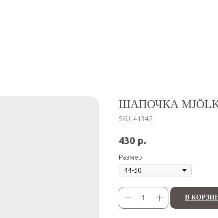
ШАПОЧКА MJÖLK
SKU:
41342
р.
430
Размер
В КОРЗИ