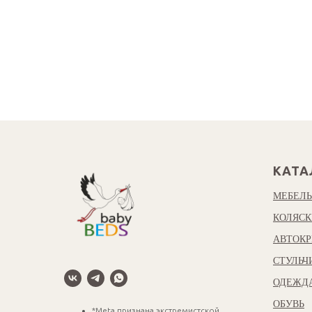
КАТА
МЕБЕЛЬ
КОЛЯСК
АВТОКР
СТУЛЬЧ
ОДЕЖД
ОБУВЬ
*Meta признана экстремистской