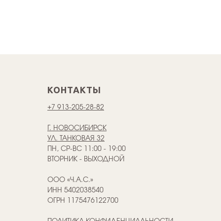
КОНТАКТЫ
+7 913-205-28-82
Г. НОВОСИБИРСК
УЛ. ТАНКОВАЯ 32
ПН, СР-ВС 11:00 - 19:00
ВТОРНИК - ВЫХОДНОЙ
ООО «Ч.А.С.»
ИНН 5402038540
ОГРН 1175476122700