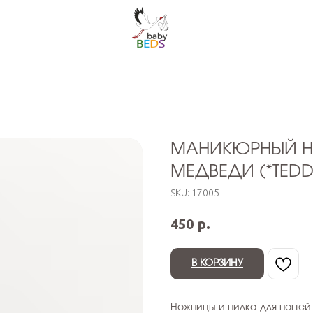
МАНИКЮРНЫЙ Н
МЕДВЕДИ (*TEDD
SKU:
17005
р.
450
В КОРЗИНУ
Ножницы и пилка для ногтей