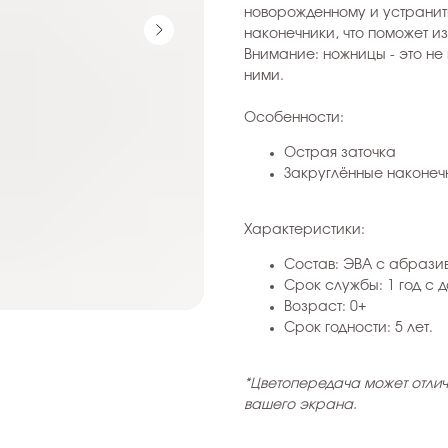
новорожденному и устранит
наконечники, что поможет и
Внимание: ножницы - это не
ними.
Особенности:
Острая заточка
Закруглённые наконеч
Характеристики:
Состав: ЭВА с абраз
Срок службы: 1 год с 
Возраст: 0+
Срок годности: 5 лет.
*Цветопередача может отлич
вашего экрана.