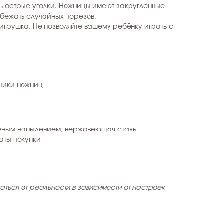
ь острые уголки. Ножницы имеют закруглённые
збежать случайных порезов.
 игрушка. Не позволяйте вашему ребёнку играть с
ники ножниц
ивным напылением, нержавеющая сталь
даты покупки
аться от реальности в зависимости от настроек