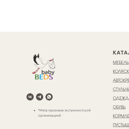
КАТА
МЕБЕЛЬ
КОЛЯС
АВТОКР
СТУЛЬЧ
ОДЕЖД
ОБУВЬ
*Meta признана экстремистской
организацией
КОРМЛЕ
ПУСТЫ