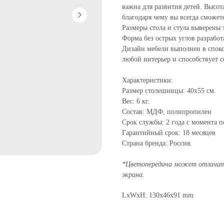
важна для развития детей. Высота
благодаря чему вы всегда сможет
Размеры стола и стула выверены
Форма без острых углов разработ
Дизайн мебели выполнен в спок
любой интерьер и способствует 
Характеристики:
Размер столешницы: 40х55 см.
Вес: 6 кг.
Состав: МДФ, полипропилен
Срок службы: 2 года с момента 
Гарантийный срок: 18 месяцев
Страна бренда: Россия.
*Цветопередача может отличать
экрана.
LxWxH: 130x46x91 mm