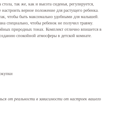
 стола, так же, как и высота сиденья, регулируется,
е настроить верное положение для растущего ребенка.
 так, чтобы быть максимально удобными для малышей.
ана специально, чтобы ребенок не получил травму.
ойных природных тонах. Комплект отлично впишется в
созданию спокойной атмосферы в детской комнате.
покупки
ся от реальности в зависимости от настроек вашего