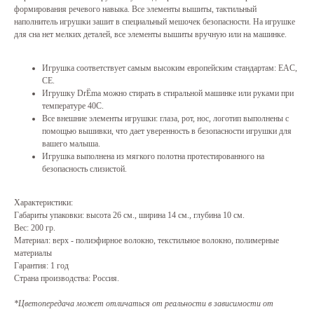
формирования речевого навыка. Все элементы вышиты, тактильный
наполнитель игрушки зашит в специальный мешочек безопасности. На игрушке
для сна нет мелких деталей, все элементы вышиты вручную или на машинке.
Игрушка соответствует самым высоким европейским стандартам: EAC,
CE.
Игрушку DrЁma можно стирать в стиральной машинке или руками при
температуре 40С.
Все внешние элементы игрушки: глаза, рот, нос, логотип выполнены с
помощью вышивки, что дает уверенность в безопасности игрушки для
вашего малыша.
Игрушка выполнена из мягкого полотна протестированного на
безопасность слизистой.
Характеристики:
Габариты упаковки: высота 26 см., ширина 14 см., глубина 10 см.
Вес: 200 гр.
Материал: верх - полиэфирное волокно, текстильное волокно, полимерные
материалы
Гарантия: 1 год
Страна производства: Россия.
*Цветопередача может отличаться от реальности в зависимости от