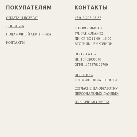
ПОКУПАТЕЛЯМ
КОНТАКТЫ
ОПЛАТА И ВОЗВРАТ
+7 913-205-28-82
ДОСТАВКА
Г. НОВОСИБИРСК
УЛ. ТАНКОВАЯ 32
ПОДАРОЧНЫЙ СЕРТИФИКАТ
ПН, СР-ВС 11:00 - 19:00
КОНТАКТЫ
ВТОРНИК - ВЫХОДНОЙ
ООО «Ч.А.С.»
ИНН 5402038540
ОГРН 1175476122700
ПОЛИТИКА
КОНФИДЕНЦИАЛЬНОСТИ
СОГЛАСИЕ НА ОБРАБОТКУ
ПЕРСОНАЛЬНЫХ ДАННЫХ
ПУБЛИЧНАЯ ОФЕРТА