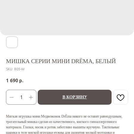
МИШКА СЕРИИ МИНИ DRЁMA, БЕЛЫЙ
SKU:
805-W
1 690
р.
В КОРЗИНУ
Мягкая игрушка мини Медвежонок DrЁma никого не оставит равнодушным,
трогательный мишка сделан из качественного, мягкого гипоаллергенного
материала. Глазки, носик и ротик заботливо вышиты вручную. Тактильные
шарики в теле мягкой игрушки нужны для развития мелкой моторики и