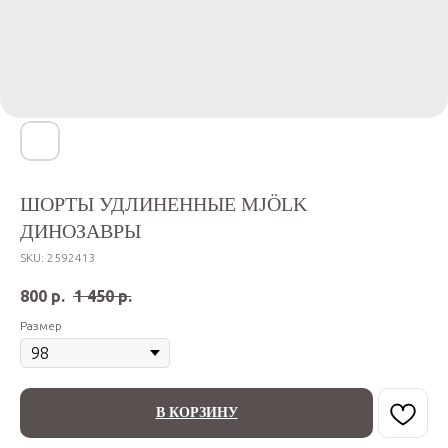
ШОРТЫ УДЛИНЕННЫЕ MJÖLK
ДИНОЗАВРЫ
SKU:
2592413
800
р.
1 450
р.
Размер
В КОРЗИНУ