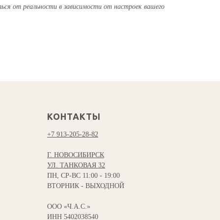
ся от реальности в зависимости от настроек вашего
КОНТАКТЫ
+7 913-205-28-82
Г. НОВОСИБИРСК
УЛ. ТАНКОВАЯ 32
ПН, СР-ВС 11:00 - 19:00
ВТОРНИК - ВЫХОДНОЙ
ООО «Ч.А.С.»
ИНН 5402038540