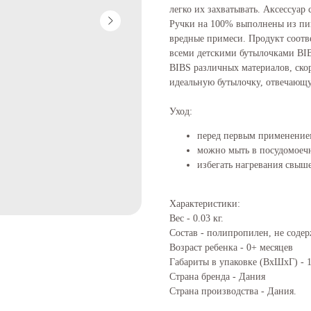
легко их захватывать. Аксессуар
Ручки на 100% выполнены из пи
вредные примеси. Продукт соотве
всеми детскими бутылочками BIB
BIBS различных материалов, скор
идеальную бутылочку, отвечающу
Уход:
перед первым применение
можно мыть в посудомоеч
избегать нагревания свыш
Характеристики:
Вес - 0.03 кг.
Состав - полипропилен, не соде
Возраст ребенка - 0+ месяцев
Габариты в упаковке (ВхШхГ) - 1
Страна бренда - Дания
Страна производства - Дания.