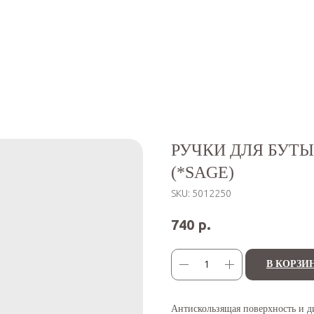
РУЧКИ ДЛЯ БУТЫ
(*SAGE)
SKU:
5012250
р.
740
В КОРЗИ
Антискользящая поверхность и д