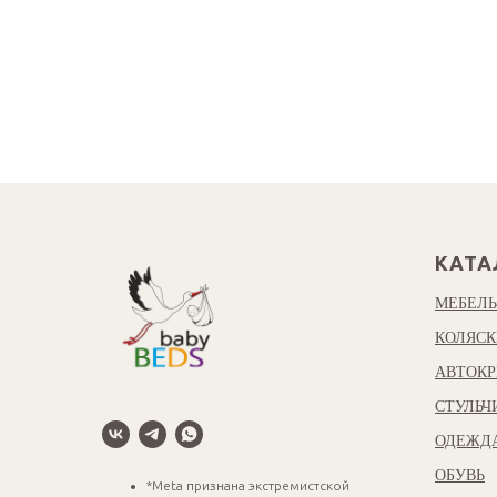
КАТА
МЕБЕЛЬ
КОЛЯСК
АВТОКР
СТУЛЬЧ
ОДЕЖД
ОБУВЬ
*Meta признана экстремистской