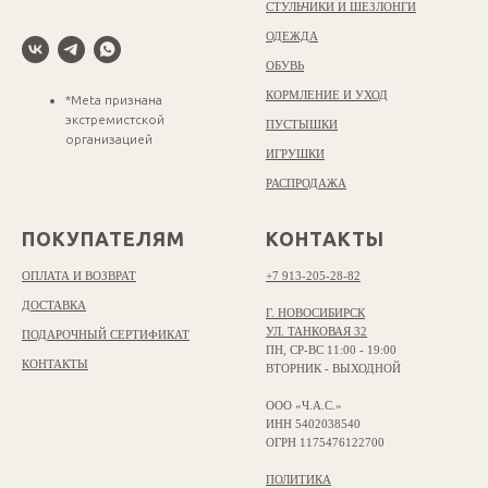
СТУЛЬЧИКИ И ШЕЗЛОНГИ
ОДЕЖДА
ОБУВЬ
КОРМЛЕНИЕ И УХОД
*Meta признана
экстремистской
ПУСТЫШКИ
организацией
ИГРУШКИ
РАСПРОДАЖА
ПОКУПАТЕЛЯМ
КОНТАКТЫ
ОПЛАТА И ВОЗВРАТ
+7 913-205-28-82
ДОСТАВКА
Г. НОВОСИБИРСК
УЛ. ТАНКОВАЯ 32
ПОДАРОЧНЫЙ СЕРТИФИКАТ
ПН, СР-ВС 11:00 - 19:00
КОНТАКТЫ
ВТОРНИК - ВЫХОДНОЙ
ООО «Ч.А.С.»
ИНН 5402038540
ОГРН 1175476122700
ПОЛИТИКА