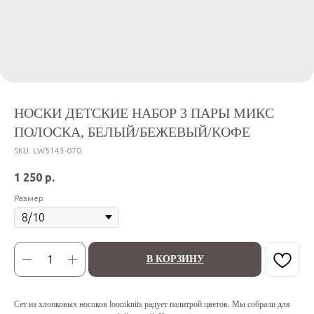
НОСКИ ДЕТСКИЕ НАБОР 3 ПАРЫ МИКС
ПОЛОСКА, БЕЛЫЙ/БЕЖЕВЫЙ/КОФЕ
SKU:
LW5143-070
1 250
р.
Размер
В КОРЗИНУ
Сет из хлопковых носоков loomknits радует палитрой цветов. Мы собрали для