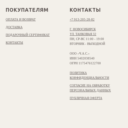
ПОКУПАТЕЛЯМ
КОНТАКТЫ
ОПЛАТА И ВОЗВРАТ
+7 913-205-28-82
ДОСТАВКА
Г. НОВОСИБИРСК
УЛ. ТАНКОВАЯ 32
ПОДАРОЧНЫЙ СЕРТИФИКАТ
ПН, СР-ВС 11:00 - 19:00
КОНТАКТЫ
ВТОРНИК - ВЫХОДНОЙ
ООО «Ч.А.С.»
ИНН 5402038540
ОГРН 1175476122700
ПОЛИТИКА
КОНФИДЕНЦИАЛЬНОСТИ
СОГЛАСИЕ НА ОБРАБОТКУ
ПЕРСОНАЛЬНЫХ ДАННЫХ
ПУБЛИЧНАЯ ОФЕРТА