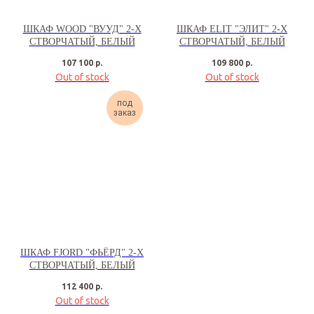
ШКАФ WOOD "ВУУД" 2-Х
ШКАФ ELIT "ЭЛИТ" 2-Х
СТВОРЧАТЫЙ, БЕЛЫЙ
СТВОРЧАТЫЙ, БЕЛЫЙ
107 100
р.
109 800
р.
Out of stock
Out of stock
под
заказ
ШКАФ FJORD "ФЬЁРД" 2-Х
СТВОРЧАТЫЙ, БЕЛЫЙ
112 400
р.
Out of stock