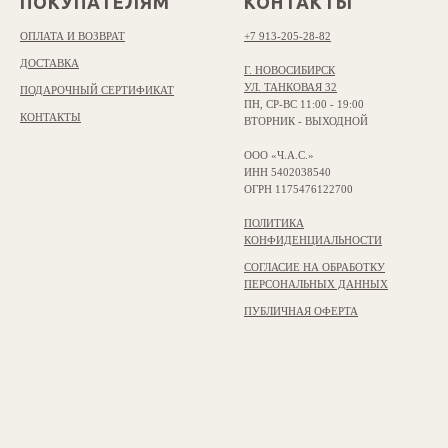
ПОКУПАТЕЛЯМ
КОНТАКТЫ
ОПЛАТА И ВОЗВРАТ
+7 913-205-28-82
ДОСТАВКА
Г. НОВОСИБИРСК
УЛ. ТАНКОВАЯ 32
ПОДАРОЧНЫЙ СЕРТИФИКАТ
ПН, СР-ВС 11:00 - 19:00
КОНТАКТЫ
ВТОРНИК - ВЫХОДНОЙ
ООО «Ч.А.С.»
ИНН 5402038540
ОГРН 1175476122700
ПОЛИТИКА
КОНФИДЕНЦИАЛЬНОСТИ
СОГЛАСИЕ НА ОБРАБОТКУ
ПЕРСОНАЛЬНЫХ ДАННЫХ
ПУБЛИЧНАЯ ОФЕРТА