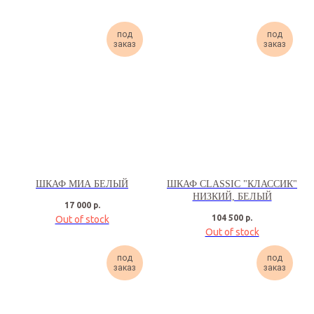
под
под
заказ
заказ
ШКАФ МИА БЕЛЫЙ
ШКАФ CLASSIC "КЛАССИК"
НИЗКИЙ, БЕЛЫЙ
17 000
р.
104 500
р.
Out of stock
Out of stock
под
под
заказ
заказ