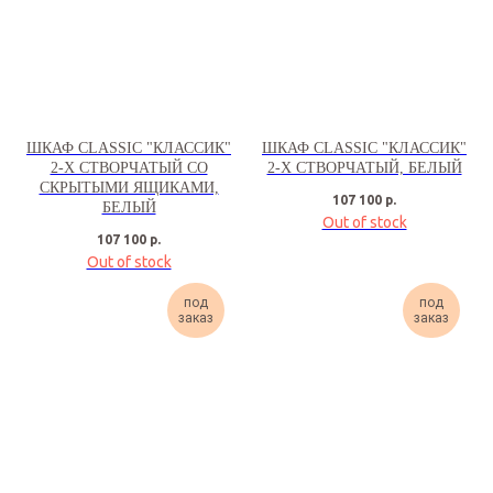
ШКАФ CLASSIC "КЛАССИК"
ШКАФ CLASSIC "КЛАССИК"
2-Х СТВОРЧАТЫЙ СО
2-Х СТВОРЧАТЫЙ, БЕЛЫЙ
СКРЫТЫМИ ЯЩИКАМИ,
107 100
р.
БЕЛЫЙ
Out of stock
107 100
р.
Out of stock
под
под
заказ
заказ