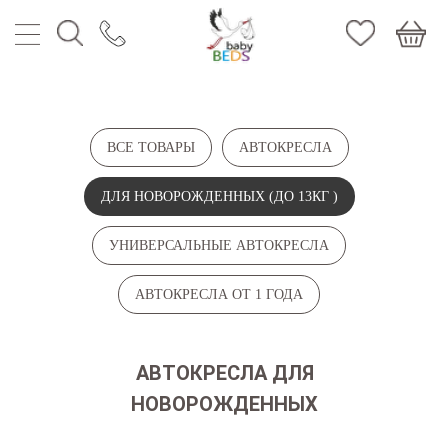
МЕН
КОНТ
ПОИС
ИЗБР
ВСЕ ТОВАРЫ
АВТОКРЕСЛА
КОРЗ
ДЛЯ НОВОРОЖДЕННЫХ (ДО 13КГ )
УНИВЕРСАЛЬНЫЕ АВТОКРЕСЛА
АВТОКРЕСЛА ОТ 1 ГОДА
АВТОКРЕСЛА ДЛЯ
НОВОРОЖДЕННЫХ