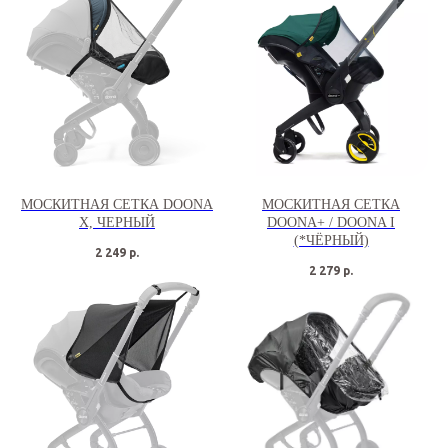
МОСКИТНАЯ СЕТКА DOONA
МОСКИТНАЯ СЕТКА
X, ЧЕРНЫЙ
DOONA+ / DOONA I
(*ЧЁРНЫЙ)
2 249
р.
2 279
р.