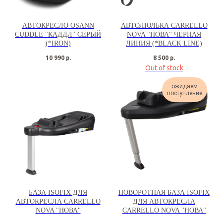
АВТОКРЕСЛО OSANN
АВТОЛЮЛЬКА CARRELLO
CUDDLE "КАДДЛ" СЕРЫЙ
NOVA "НОВА" ЧЁРНАЯ
(*IRON)
ЛИНИЯ (*BLACK LINE)
10 990
р.
8 500
р.
Out of stock
ожидаем
поступление
БАЗА ISOFIX ДЛЯ
ПОВОРОТНАЯ БАЗА ISOFIX
АВТОКРЕСЛА CARRELLO
ДЛЯ АВТОКРЕСЛА
NOVA "НОВА"
CARRELLO NOVA "НОВА"