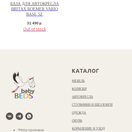
БАЗА ДЛЯ АВТОКРЕСЛА
BRITAX ROEMER VARIO
BASE 5Z
32 490
р.
Out of stock
КАТАЛОГ
МЕБЕЛЬ
КОЛЯСКИ
АВТОКРЕСЛА
СТУЛЬЧИКИ И ШЕЗЛОНГИ
ОДЕЖДА
ОБУВЬ
КОРМЛЕНИЕ И УХОД
*Meta признана