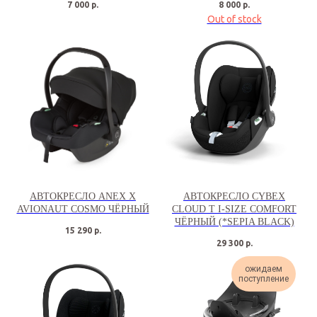
7 000
р.
8 000
р.
Out of stock
АВТОКРЕСЛО ANEX X
АВТОКРЕСЛО CYBEX
AVIONAUT COSMO ЧЁРНЫЙ
CLOUD T I-SIZE COMFORT
ЧЁРНЫЙ (*SEPIA BLACK)
15 290
р.
29 300
р.
ожидаем
поступление