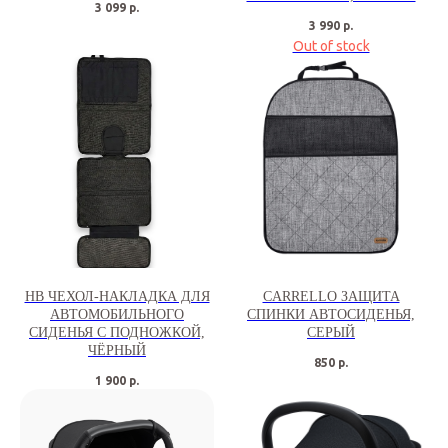
3 099
р.
3 990
р.
Out of stock
HB ЧЕХОЛ-НАКЛАДКА ДЛЯ
CARRELLO ЗАЩИТА
АВТОМОБИЛЬНОГО
СПИНКИ АВТОСИДЕНЬЯ,
СИДЕНЬЯ С ПОДНОЖКОЙ,
СЕРЫЙ
ЧЁРНЫЙ
850
р.
1 900
р.