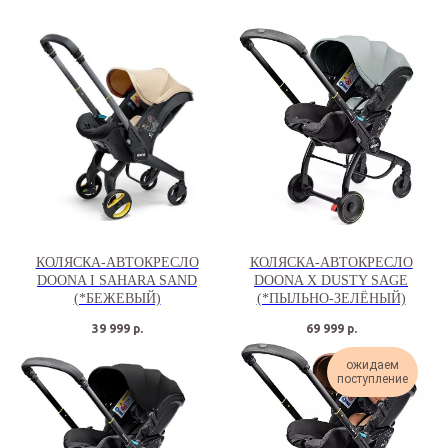
КОЛЯСКА-АВТОКРЕСЛО
КОЛЯСКА-АВТОКРЕСЛО
DOONA I SAHARA SAND
DOONA X DUSTY SAGE
(*БЕЖЕВЫЙ)
(*ПЫЛЬНО-ЗЕЛЁНЫЙ)
39 999
р.
69 999
р.
ожидаем
поступление