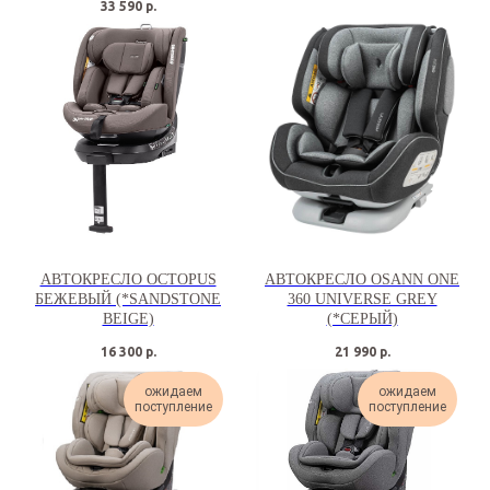
33 590
р.
АВТОКРЕСЛО OCTOPUS
АВТОКРЕСЛО OSANN ONE
БЕЖЕВЫЙ (*SANDSTONE
360 UNIVERSE GREY
BEIGE)
(*СЕРЫЙ)
16 300
р.
21 990
р.
ожидаем
ожидаем
поступление
поступление