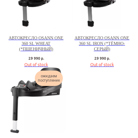
АВТОКРЕСЛО OSANN ONE
АВТОКРЕСЛО OSANN ONE
360 SL WHEAT
360 SL IRON (*ТЁМНО-
(*ПШЕНИЧНЫЙ)
СЕРЫЙ)
29 990
р.
29 990
р.
Out of stock
Out of stock
ожидаем
поступление