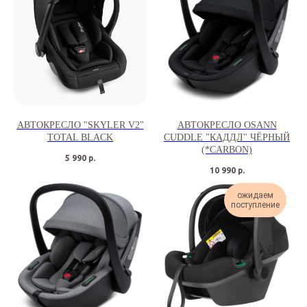
АВТОКРЕСЛО "SKYLER V2"
АВТОКРЕСЛО OSANN
TOTAL BLACK
CUDDLE "КАДДЛ" ЧЁРНЫЙ
(*CARBON)
5 990
р.
10 990
р.
ожидаем
поступление