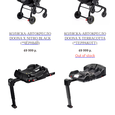
КОЛЯСКА-АВТОКРЕСЛО
КОЛЯСКА-АВТОКРЕСЛО
DOONA X NITRO BLACK
DOONA X TERRACOTTA
(*ЧЁРНЫЙ)
(*ТЕРРАКОТТ)
69 999
р.
69 999
р.
Out of stock