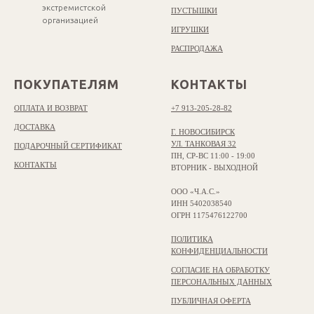
экстремистской
ПУСТЫШКИ
организацией
ИГРУШКИ
РАСПРОДАЖА
ПОКУПАТЕЛЯМ
КОНТАКТЫ
ОПЛАТА И ВОЗВРАТ
+7 913-205-28-82
ДОСТАВКА
Г. НОВОСИБИРСК
УЛ. ТАНКОВАЯ 32
ПОДАРОЧНЫЙ СЕРТИФИКАТ
ПН, СР-ВС 11:00 - 19:00
КОНТАКТЫ
ВТОРНИК - ВЫХОДНОЙ
ООО «Ч.А.С.»
ИНН 5402038540
ОГРН 1175476122700
ПОЛИТИКА
КОНФИДЕНЦИАЛЬНОСТИ
СОГЛАСИЕ НА ОБРАБОТКУ
ПЕРСОНАЛЬНЫХ ДАННЫХ
ПУБЛИЧНАЯ ОФЕРТА