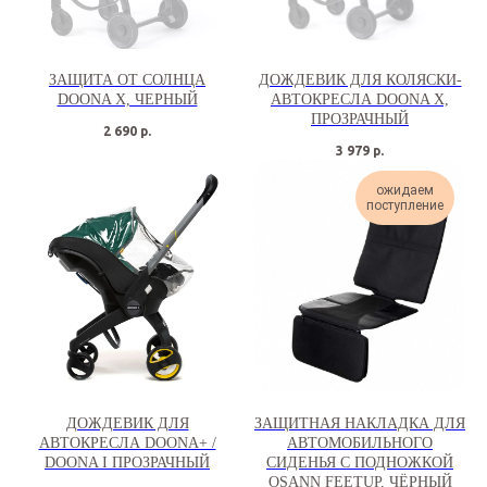
ЗАЩИТА ОТ СОЛНЦА
ДОЖДЕВИК ДЛЯ КОЛЯСКИ-
DOONA X, ЧЕРНЫЙ
АВТОКРЕСЛА DOONA X,
ПРОЗРАЧНЫЙ
2 690
р.
3 979
р.
ожидаем
поступление
ДОЖДЕВИК ДЛЯ
ЗАЩИТНАЯ НАКЛАДКА ДЛЯ
АВТОКРЕСЛА DOONA+ /
АВТОМОБИЛЬНОГО
DOONA I ПРОЗРАЧНЫЙ
СИДЕНЬЯ С ПОДНОЖКОЙ
OSANN FEETUP, ЧЁРНЫЙ